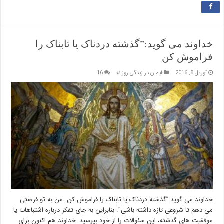
خداوند می گوید:”گذشته دردناک یا تابناک را
فراموش کن
آوریل 8, 2016
ایمان در زندگی روزانه
16
خداوند می گوید:”گذشته دردناک یا تابناک را فراموش کن. من به تو فرصتی
می دهم تا شروعی تازه داشته باشی”. بنابراین به جای تفکر درباره اشتباهات یا
موفقیت های گذشته، این سئوالات را از خود بپرسید: خداوند هم اکنون برای