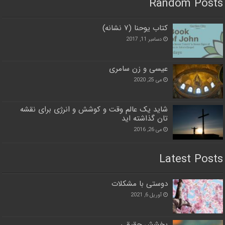
Random Posts
کتاب یوحنا (۷ نشانه)
دسامبر 11, 2017
عیسی و زن سامری
می 25, 2020
شاید یک عالم وقت و کوشش و انرژی برای نقشه
تان گذاشته اید
می 26, 2016
Latest Posts
دوستی با مشکلات
آوریل 6, 2021
بخشش حقیقی