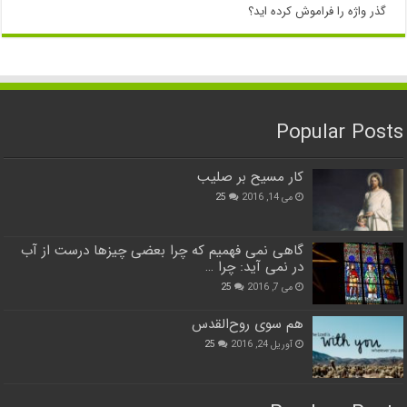
گذر واژه را فراموش کرده اید؟
Popular Posts
کار مسیح بر صلیب
می 14, 2016
25
گاهی نمی فهمیم که چرا بعضی چیزها درست از آب
در نمی آید: چرا …
می 7, 2016
25
هم سوی روح‌القدس
آوریل 24, 2016
25