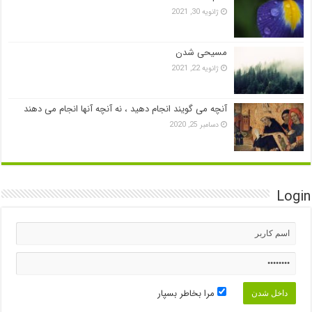
ژانویه 30, 2021
مسیحی شدن
ژانویه 22, 2021
آنچه می گویند انجام دهید ، نه آنچه آنها انجام می دهند
دسامبر 25, 2020
Login
مرا بخاطر بسپار