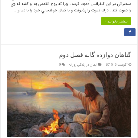
سخنراني در اين كنفرانس دعوت كرده ، چرا كه روح القدس به او گفته كه وي
را دعوت كند . درك دعوت را پذيرفت و با كمال خوشحالي خود را با دعا و …
بیشتر بخوانید »
گناهان دوازده گانه فصل دوم
آگوست 5, 2015
ایمان در زندگی روزانه
0