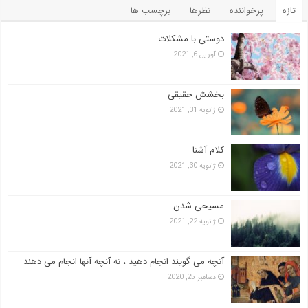
تازه
پرخواننده
نظرها
برچسب ها
دوستی با مشکلات
آوریل 6, 2021
بخشش حقیقی
ژانویه 31, 2021
کلام آشنا
ژانویه 30, 2021
مسیحی شدن
ژانویه 22, 2021
آنچه می گویند انجام دهید ، نه آنچه آنها انجام می دهند
دسامبر 25, 2020