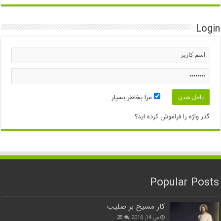
Login
مرا بخاطر بسپار
گذر واژه را فراموش کرده اید؟
Popular Posts
کار مسیح بر صلیب
می 14, 2016
25