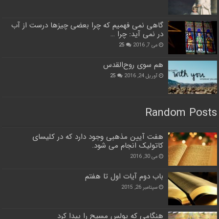
گاهی نمی فهمیم که چرا بعضی چیزها درست از آب
در نمی آید: چرا …
می 7, 2016
25
هم سوی روح‌القدس
آوریل 24, 2016
25
Random Posts
هفت ﺁیین مذهبی وجود دارد که در کلیسای
کاتولیک انجام می شود.
می 30, 2016
باب دوم آيات اول تا هفتم
سپتامبر 26, 2015
هنگامی که پولس مسیح را پیدا کرد