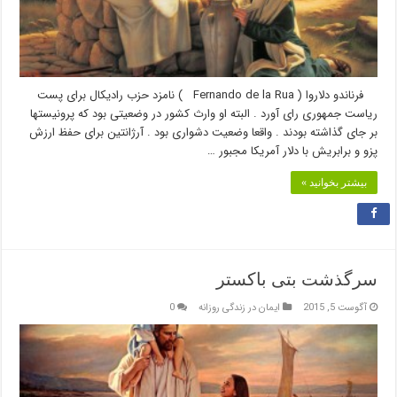
فرناندو دلاروا ( Fernando de la Rua ) نامزد حزب رادیکال برای پست
ریاست جمهوری رای آورد . البته او وارث کشور در وضعیتی بود که پرونیستها
بر جای گذاشته بودند . واقعا وضعیت دشواری بود . آرژانتین برای حفظ ارزش
پزو و برابریش با دلار آمریکا مجبور …
بیشتر بخوانید »
سرگذشت بتی باکستر
آگوست 5, 2015
ایمان در زندگی روزانه
0