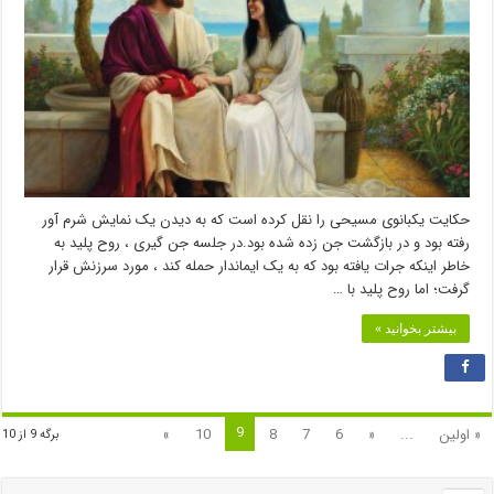
حکایت یکبانوی مسیحی را نقل کرده است که به دیدن یک نمایش شرم آور
رفته بود و در بازگشت جن زده شده بود.در جلسه جن گیری ، روح پلید به
خاطر اینکه جرات یافته بود که به یک ایماندار حمله کند ، مورد سرزنش قرار
گرفت؛ اما روح پلید با …
بیشتر بخوانید »
9
« اولین
...
«
6
7
8
10
»
برگه 9 از 10