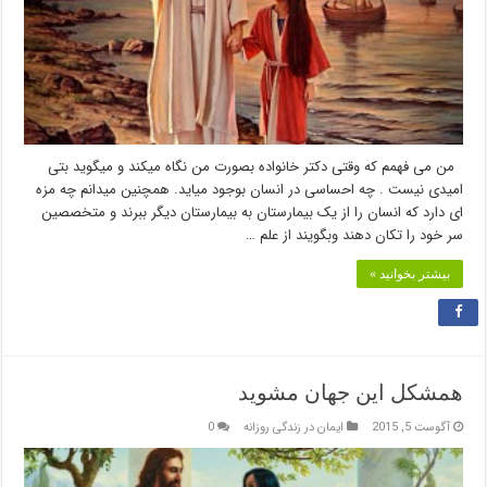
من می فهمم که وقتی دکتر خانواده بصورت من نگاه میکند و میگوید بتی
امیدی نیست . چه احساسی در انسان بوجود میاید. همچنین میدانم چه مزه
ای دارد که انسان را از یک بیمارستان به بیمارستان دیگر ببرند و متخصصین
سر خود را تکان دهند وبگویند از علم …
بیشتر بخوانید »
همشکل این جهان مشوید
آگوست 5, 2015
ایمان در زندگی روزانه
0