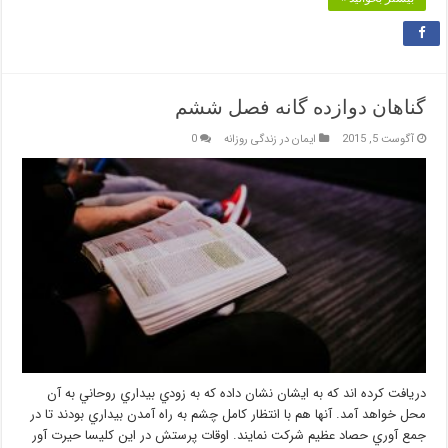
گناهان دوازده گانه فصل ششم
آگوست 5, 2015
ایمان در زندگی روزانه
0
دريافت كرده اند كه به ايشان نشان داده كه به زودي بيداري روحاني به آن
محل خواهد آمد. آنها هم با انتظار كامل چشم به راه آمدن بيداري بودند تا در
جمع آوري حصاد عظيم شركت نمايند. اوقات پرستش در اين كليسا حيرت آور