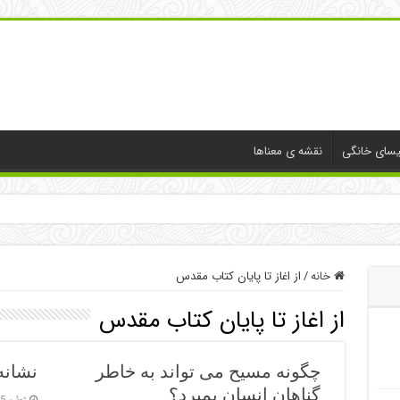
یسای خانگی
نقشه ی معناها
خانه
/
از اغاز تا پایان کتاب مقدس
از اغاز تا پایان کتاب مقدس
چگونه مسیح می تواند به خاطر
نشانه
گناهان انسان بمیرد؟