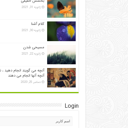
بخشش حقیقی
ژانویه 31, 2021
کلام آشنا
ژانویه 30, 2021
مسیحی شدن
ژانویه 22, 2021
آنچه می گویند انجام دهید ، ن
آنچه آنها انجام می دهند
دسامبر 25, 2020
Login