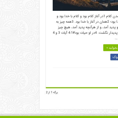
انسان شدن کلام 1در آغاز کلام بود و کلام با خدا بود و
کلام، خدا بود؛ 2همان در آغاز با خدا بود. 3همه چیز به
 پدید آمد، و از هرآنچه پدید آمد، هیچ چیز
بدون او پدیدار نگشت. 4در او حیات بود#1‏:4 آیات 3 و 4
…
خوانید »
وک
برگه 1 از 2