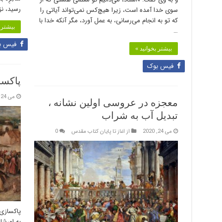
رسید، ن
سوی خدا آمده است، زیرا هیچ‌کس نمی‌تواند آیاتی را
که تو به انجام می‌رسانی، به عمل آورد، مگر آنکه خدا با
بیشتر ب
…
فیس ب
بیشتر بخوانید »
فیس بوک
پاکسا
می 24, 2020
معجزه در عروسی اولین نشانه ،
تبدیل آب به شراب
می 24, 2020
از اغاز تا پایان کتاب مقدس
0
پاکسازی 