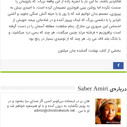
فناناپذیر باشند، ما این بار با تجربه زاده از این واقعه بزرگ، که بازویمان را
سست نکرده اما روشن بینی فزونتری نصيبمان کرده است، با امیدی بیش به
پیروزی، مصمم بدان توانیم شد که با زور یا با حیله آتش جنگی جاوید و آشتی
ناپذیر را با دشمنی بزرگ که اینک پیروز آمده و در شادمانی بیحد خویش از
احساس این سروری بی منازع، زمام سلطنت مطلقه آسمان را در دست گرفته
است برافروزیم.» فرشته مرتد چنین میگفت، هر چند که بسی درد میکشید، و
با بانگ بلند لاف می زد، هر چند که از نومیدی بسیار در رنج بود.
بخشی از کتاب بهشت گمشده جان میلتون
درباره‌ی Saber Amiri
هان بر در ایستاده می‌کوبم کسی اگر صدای مرا بشنود و در
به رویم بگشاید به درون آمده و با او هم‌سفره خواهم شد و
او با من .
admin@christnetwork.net