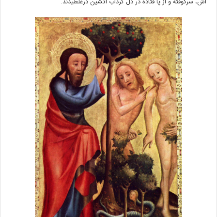
اش، سرکوفته و از پا فتاده در دل گرداب آتشین درغلطیدند.