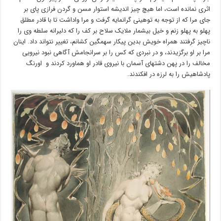
اثری نمانده است، اما هیچ چیز اندیشه استوار مسن و گردن فرازی پای بر
جای مرا که از توجه به توهینی گرانمایه گرفت و مرا واداشت تا با قادر مطلق
پهلو به پهلو زنم و خیل بیشمار ملایک سلاح بر کف را که دلیرانه سلطه وی را
ناچیز گرفتند همراه خویش بدین پیکار سهمگین کشانم، تغییر نتواند داد. اینان
مرا بر او برگزیدند، و در نبردی که کس را بر سرانجامش آگاهی نبود نیرویی
مخالف را در پهن دشتهای آسمان با نیروی قادر او هماورد کردند و اورنگ
پادشاهیش را به لرزه در افکندند.