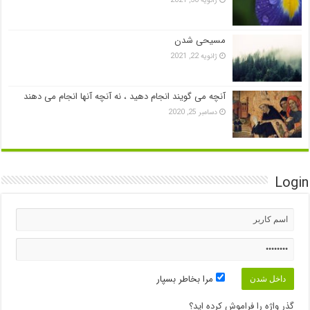
مسیحی شدن
ژانویه 22, 2021
آنچه می گویند انجام دهید ، نه آنچه آنها انجام می دهند
دسامبر 25, 2020
Login
مرا بخاطر بسپار
گذر واژه را فراموش کرده اید؟