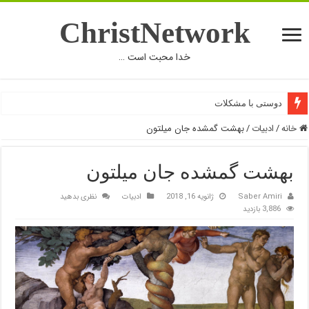
ChristNetwork
خدا محبت است …
دوستی با مشکلات
خانه
/
ادبیات
/
بهشت گمشده جان میلتون
بهشت گمشده جان میلتون
Saber Amiri
ژانویه 16, 2018
ادبیات
نظری بدهید
3,886 بازدید