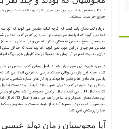
در کتاب مقدس به اسامی این مجوسیان اشاره ای نشده است. پس هر ا
چیزی جز سنت نیستند.
کجا نمی گوید که آنها سه نفر بودند.تنها اشاره ای که در کتاب مقدس شد
مجوسیان، جمع مجوس به معنای ستاره شناس و فرد حکیم و داناست). حال 
مقدس هم چیزی در این مورد نمی گوید. اما پیداست که حداقل بیش از دو
درازی به بیت لحم در آن زمان ها معمولاً توسط کاروان های بزرگ انجا
شده است. این واژه در یونانی همانند فارسی به افرادی اتلاق می شد ک
پارسی ها، مادی ها و بابلی ها بودند و به کار های ستاره شناسی، طالع
کتاب دانیال 5:11 می گوید دانیال “رئیس مجوسیان” شد یعنی او 
این معنا، م
مجوسیانی که به دیدار مسیح آمدند از طبقه نخست جامعه یعنی حکما و 
خدا را پرستش نمی کند).
آیا مجوسیان زمان تولد عیسی د