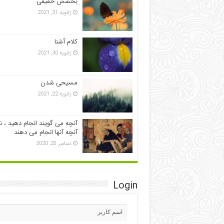
بخشش حقیقی
ژانویه 31, 2021
کلام آشنا
ژانویه 30, 2021
مسیحی شدن
ژانویه 22, 2021
آنچه می گویند انجام دهید ، ن
آنچه آنها انجام می دهند
دسامبر 25, 2020
Login