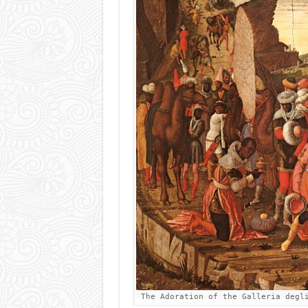
 The Adoration of the Galleria degl