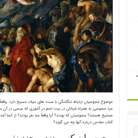
ه
موضوع مجوسیان ارتباط تنگاتنگی با سنت های میلاد مسیح دارد. واقعا
مرد مجوسی به همراه شبانان در بیت لحم در آخوری که عیسی در آن به د
صحیح هستند؟ مجوسیان که بودند؟ آیا واقعاً سه نفر بودند؟ از کجا آمده 
کتاب مقدس درباره آنها چه می گوید؟
مجوسیان که بودند و چند نفر بو