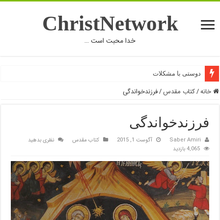
ChristNetwork
خدا محبت است …
دوستی با مشکلات
خانه
/
کتاب مقدس
/
فرزندخواندگی
فرزندخواندگی
Saber Amiri
آگوست 1, 2015
کتاب مقدس
نظری بدهید
4,065 بازدید