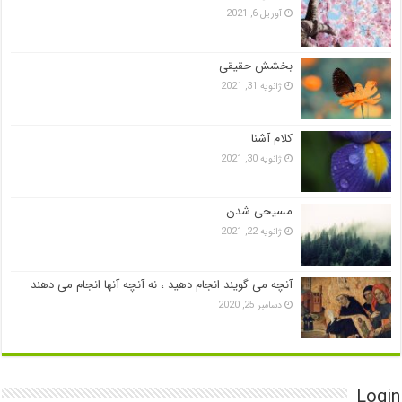
آوریل 6, 2021
بخشش حقیقی
ژانویه 31, 2021
کلام آشنا
ژانویه 30, 2021
مسیحی شدن
ژانویه 22, 2021
آنچه می گویند انجام دهید ، نه آنچه آنها انجام می دهند
دسامبر 25, 2020
Login