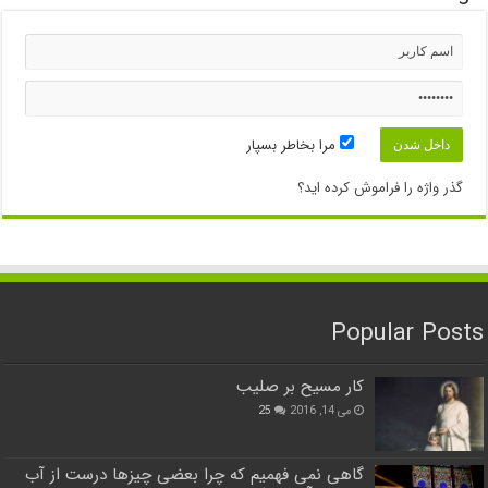
مرا بخاطر بسپار
گذر واژه را فراموش کرده اید؟
Popular Posts
کار مسیح بر صلیب
می 14, 2016
25
گاهی نمی فهمیم که چرا بعضی چیزها درست از آب