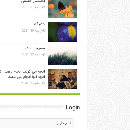
بخشش حقیقی
ژانویه 31, 2021
کلام آشنا
ژانویه 30, 2021
مسیحی شدن
ژانویه 22, 2021
آنچه می گویند انجام دهید ، ن
آنچه آنها انجام می دهند
دسامبر 25, 2020
Login