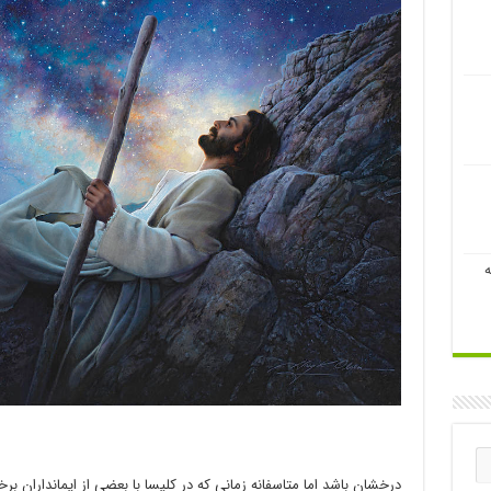
ه
درخشان باشد اما متاسفانه زمانی که در کلیسا با بعضی از ایمانداران بر