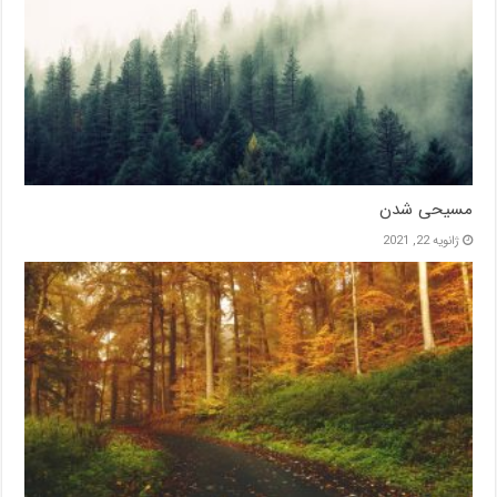
مسیحی شدن
ژانویه 22, 2021