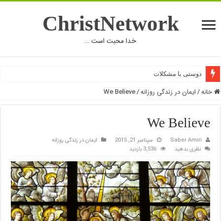
ChristNetwork
خدا محبت است …
دوستی با مشکلات
خانه
/
ایمان در زندگی روزانه
/
We Believe
We Believe
Saber Amiri
سپتامبر 21, 2015
ایمان در زندگی روزانه
نظری بدهید
3,536 بازدید