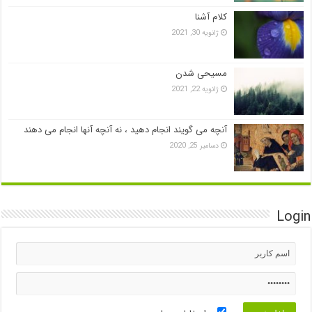
کلام آشنا
ژانویه 30, 2021
مسیحی شدن
ژانویه 22, 2021
آنچه می گویند انجام دهید ، نه آنچه آنها انجام می دهند
دسامبر 25, 2020
Login