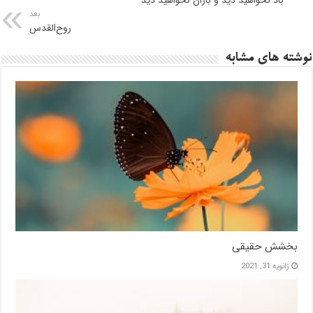
باد نخواهيد ديد و باران نخواهيد ديد
بعد
روح‌القدس
نوشته های مشابه
بخشش حقیقی
ژانویه 31, 2021