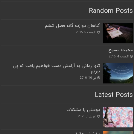
Random Posts
گناهان دوازده گانه فصل ششم
آگوست 5, 2015
محبت مسیح
آگوست 4, 2015
تنها زمانی به آرامش دست خواهیم یافت که پی
ببریم
می 16, 2016
Latest Posts
دوستی با مشکلات
آوریل 6, 2021