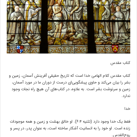
کتاب مقدس
کتاب مقدس کلام الهامی خدا است که تاریخ حقیقی ﺁفرینش ﺁسمان، زمین و
بشر را بیان می‌کند و حاوی پیشگویی‌ای درست از دوران ما در مورد ﺁسمان،
زمین و سرنوشت بشر است. به علاوه، در کتاب‌های ﺁن هیچ راه نجات وجود
ندارد.
خدا
فقط یک خدا وجود دارد (تثنیه ۶:۴). او خالق بهشت و زمین و همه موجودات
زنده است. او خود را به انسانیت ﺁشکار ساخته است، به عنوان پدر، در پسر و
روح‌القدس.