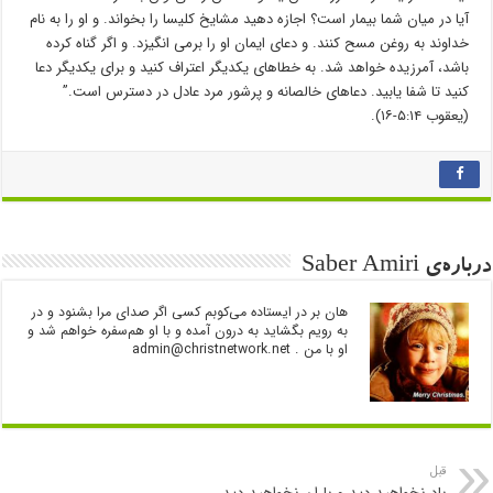
ﺁیا در میان شما بیمار است؟ اجازه دهید مشایخ کلیسا را بخواند. و او را به نام
خداوند به روغن مسح کنند. و دعای ایمان او را برمی انگیزد. و اگر گناه کرده
باشد، ﺁمرزیده خواهد شد. به خطاهای یکدیگر اعتراف کنید و برای یکدیگر دعا
کنید تا شفا یابید. دعاهای خالصانه و پرشور مرد عادل در دسترس است.”
(یعقوب ۵:۱۴-۱۶).
درباره‌ی Saber Amiri
هان بر در ایستاده می‌کوبم کسی اگر صدای مرا بشنود و در
به رویم بگشاید به درون آمده و با او هم‌سفره خواهم شد و
او با من .
admin@christnetwork.net
قبل