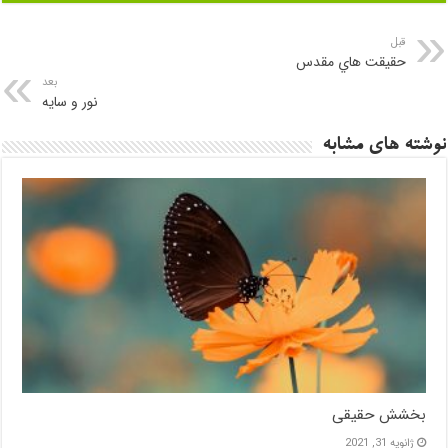
قبل
حقيقت هاي مقدس
بعد
نور و سایه
نوشته های مشابه
بخشش حقیقی
ژانویه 31, 2021