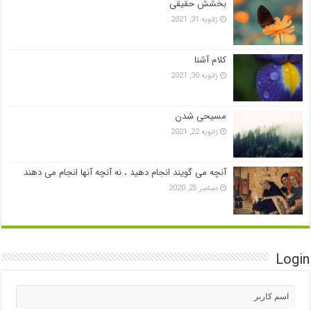
بخشش حقیقی
ژانویه 31, 2021
کلام آشنا
ژانویه 30, 2021
مسیحی شدن
ژانویه 22, 2021
آنچه می گویند انجام دهید ، نه آنچه آنها انجام می دهند
دسامبر 25, 2020
Login