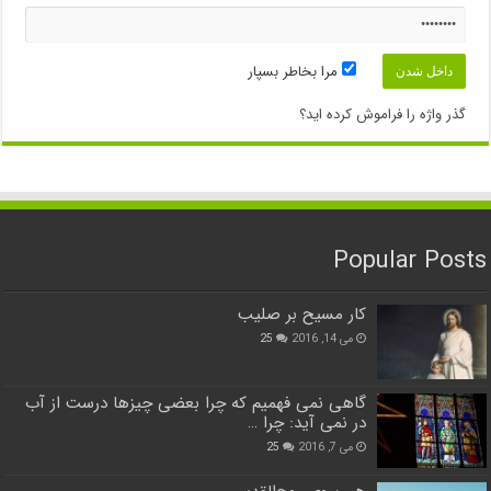
مرا بخاطر بسپار
گذر واژه را فراموش کرده اید؟
Popular Posts
کار مسیح بر صلیب
می 14, 2016
25
گاهی نمی فهمیم که چرا بعضی چیزها درست از آب
در نمی آید: چرا …
می 7, 2016
25