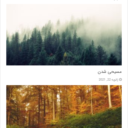
مسیحی شدن
ژانویه 22, 2021