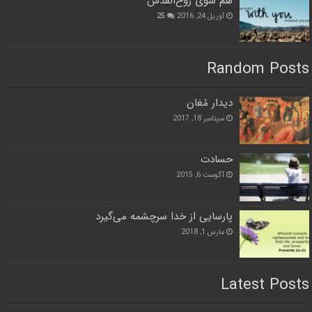
هم سوی روح‌القدس
آوریل 24, 2016
25
Random Posts
دیدار مُغان
سپتامبر 18, 2017
حسادت
آگوست 6, 2015
پارسایی از خدا سرچشمه می‌گیرد
مارس 1, 2018
Latest Posts