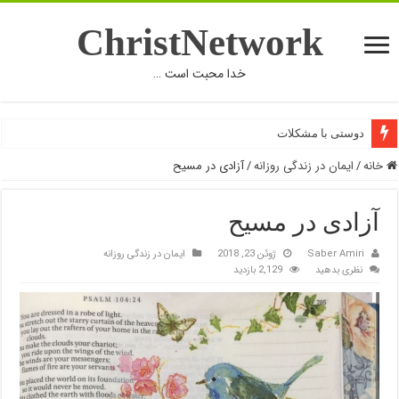
ChristNetwork
خدا محبت است …
دوستی با مشکلات
خانه
/
ایمان در زندگی روزانه
/
آزادی در مسیح
آزادی در مسیح
Saber Amiri
ژوئن 23, 2018
ایمان در زندگی روزانه
نظری بدهید
2,129 بازدید