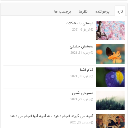
تازه
پرخواننده
نظرها
برچسب ها
دوستی با مشکلات
آوریل 6, 2021
بخشش حقیقی
ژانویه 31, 2021
کلام آشنا
ژانویه 30, 2021
مسیحی شدن
ژانویه 22, 2021
آنچه می گویند انجام دهید ، نه آنچه آنها انجام می دهند
دسامبر 25, 2020