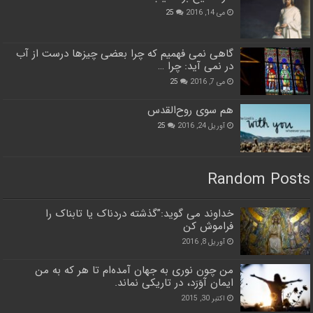
می 14, 2016
25
گاهی نمی فهمیم که چرا بعضی چیزها درست از آب
در نمی آید: چرا …
می 7, 2016
25
هم سوی روح‌القدس
آوریل 24, 2016
25
Random Posts
خداوند می گوید:”گذشته دردناک یا تابناک را
فراموش کن
آوریل 8, 2016
من چون نوری به جهان آمده‌ام تا هر که به من
ایمان آوَرَد، در تاریکی نماند.
اکتبر 30, 2015