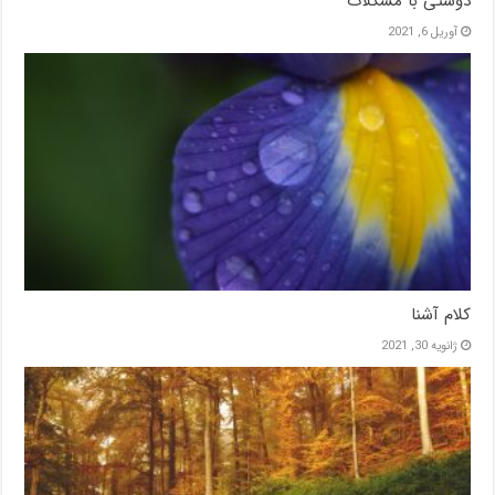
دوستی با مشکلات
آوریل 6, 2021
کلام آشنا
ژانویه 30, 2021