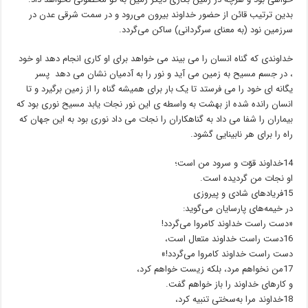
بدین ترتیب قائن از حضور خداوند بیرون می‌رود و در سمت شرقی عدن در
سرزمین نود (به معنای سرگردانی) ساکن می‌گردد.
خداوندی که گناه انسان را می بیند می خواهد برای او کاری انجام دهد او خود
، در جسم مسیح به زمین می آید و نور را به آدمیان نشان می دهد پسر
یگانه ای خود را می فرستد تا یک بار برای همیشه گناه را از زمین برگیرد و تا
انسان رانده شده از بهشت به واسطه ی این نور نجات یابد مسیح نوری بود که
بیماران را شفا می داد به گناهکاران را نجات می داد نوری بود به این جهان که
راه را برای هر نابینایی گشود.
14خداوند قوّت و سرود من است؛
او نجات من گردیده است.
15فریادهای شادی و پیروزی
در خیمه‌های پارسایان می‌گوید:
«دست راست خداوند کامروا می‌گردد!
16دست راست خداوند متعال است،
دست راست خداوند کامروا می‌گردد!»
17من نخواهم مرد، بلکه زیست خواهم کرد،
و کارهای خداوند را باز خواهم گفت.
18خداوند مرا به‌سختی تنبیه کرد،