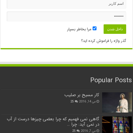
مرا بخاطر بسپار
گذر واژه را فراموش کرده اید؟
Popular Posts
کار مسیح بر صلیب
می 14, 2016
25
گاهی نمی فهمیم که چرا بعضی چیزها درست از آب
در نمی آید: چرا …
می 7, 2016
25