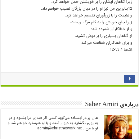
زیرا گناهان ایشان را بر خویشتن حمل خواهد کرد.
12بنابراین من نیز او را در میان بزرگان نصیب خواهم داد،
و غنیمت را با زورآوران تقسیم خواهد کرد.
زیرا جان خویش را به کام مرگ ریخت،
و از خطاکاران شمرده شد؛
او گناهان بسیاری را بر دوش کشید،
و برای خطاکاران شفاعت می‌کند
اِشعیا 53:4-12
درباره‌ی Saber Amiri
هان بر در ایستاده می‌کوبم کسی اگر صدای مرا بشنود و در
به رویم بگشاید به درون آمده و با او هم‌سفره خواهم شد و
او با من .
admin@christnetwork.net