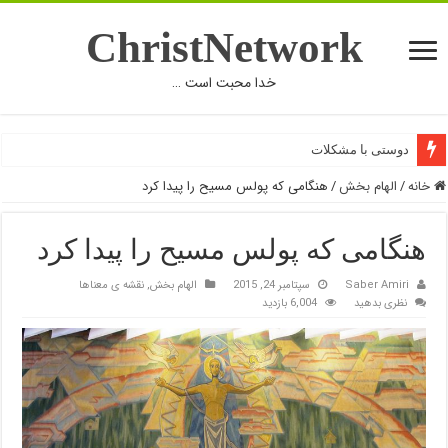
ChristNetwork
خدا محبت است …
دوستی با مشکلات
خانه
/
الهام بخش
/
هنگامی که پولس مسیح را پیدا کرد
هنگامی که پولس مسیح را پیدا کرد
Saber Amiri
سپتامبر 24, 2015
الهام بخش
,
نقشه ی معناها
نظری بدهید
6,004 بازدید