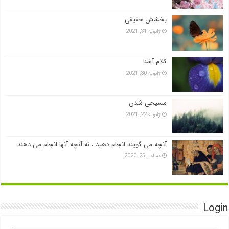
بخشش حقیقی
ژانویه 31, 2021
کلام آشنا
ژانویه 30, 2021
مسیحی شدن
ژانویه 22, 2021
آنچه می گویند انجام دهید ، نه آنچه آنها انجام می دهند
دسامبر 25, 2020
Login