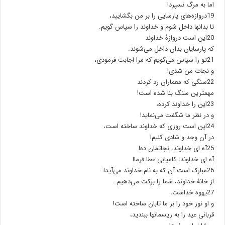
اما به مرگ نسپرد!
19دروازه‌های پارسایی را بر من بگشایید،
تا بدانها داخل شوم و خداوند را سپاس گویم.
20این است دروازۀ خداوند
که پارسایان بدان داخل می‌شوند.
21تو را سپاس می‌گویم که مرا اجابت فرمودی،
و نجات من شدی!
22سنگی که معماران رد کردند
مهمترین سنگ بنا شده است!
23این را خداوند کرده،
و در نظر ما شگفت می‌نماید!
24این است روزی که خداوند ساخته است،
در آن وجد و شادی کنیم!
25آه ای خداوند، نجاتمان ده!
آه ای خداوند، کامیابی عطا فرما!
26مبارک است آن که به نام خداوند می‌آید!
از خانۀ خداوند، شما را برکت می‌دهیم.
27یهوه خداست،
و او نور خود را بر ما تابان ساخته است!
قربانی عید را به ریسمانها ببندید،