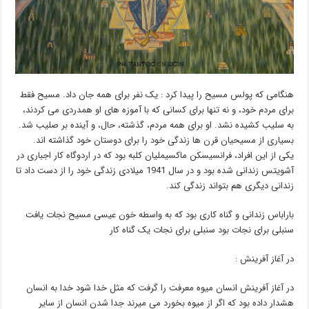
هنگامی که پولس مسیح را پیدا کرد : یک نفر برای همه جان داد. مسیح فقط
برای مردم خود، و نه تنها برای کسانی که با آموزه های او همدردی می کردند،
به سلیب کشیده نشد. او برای همه مردم، گذشته، حال، و آینده بر صلیب شد.
بسیاری از مسیحیان قرن ها زندگی خود را برای دوستان خود گذاشته اند.
یکی از این افراد، فرانسیسکن ماکسیملیان کلبه بود که در اردوگاه کار اجباری در
آشویتس زندانی شده بود و در سال 1941 میلادی زندگی خود را از دست داد تا
زندانی دیگری هم بتواند زندگی کند.
باراباس زندانی و گناه کاری بود که به واسطه خون عیسی مسیح نجات یافت
سنبلی برای نجات بود سنبلی برای نجات یک گناه کار
در آغاز آفرینش :
در آغاز آفرینش انسان میوه معرفت را گرفت که مثل خدا شود خدا به انسان
هشدار داده بود که اگر از میوه بخورد می میرند جدا شدن انسان از سایر