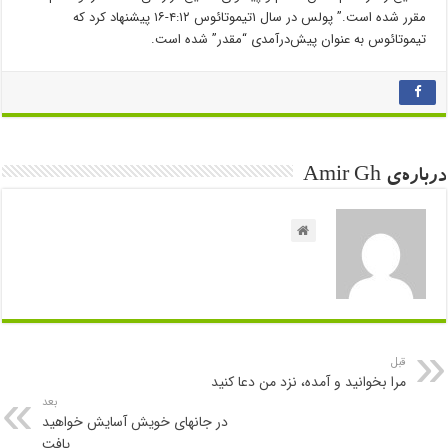
مقرر شده است.” پولس در سال ۱تیموتائوس ۴:۱۲-۱۶ پیشنهاد کرد که
تیموتائوس به عنوان پیش‌درﺁمدی “مقدر” شده است.
درباره‌ی Amir Gh
قبل
مرا بخوانید و آمده، نزد من دعا کنید
بعد
در جانهای خویش آسایش خواهید
یافت