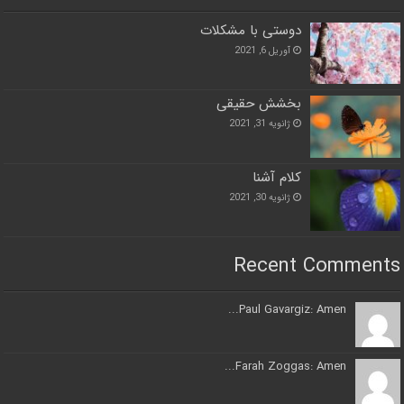
دوستی با مشکلات
آوریل 6, 2021
بخشش حقیقی
ژانویه 31, 2021
کلام آشنا
ژانویه 30, 2021
Recent Comments
Paul Gavargiz: Amen...
Farah Zoggas: Amen...