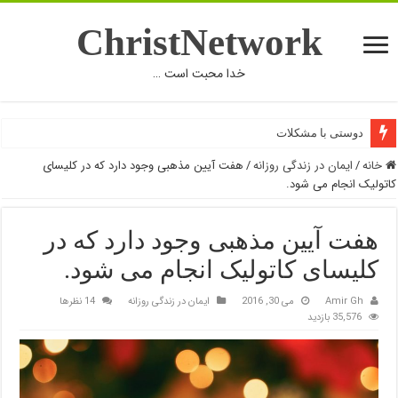
ChristNetwork
خدا محبت است …
دوستی با مشکلات
خانه
/
ایمان در زندگی روزانه
/
هفت ﺁیین مذهبی وجود دارد که در کلیسای
کاتولیک انجام می شود.
هفت ﺁیین مذهبی وجود دارد که در
کلیسای کاتولیک انجام می شود.
Amir Gh
می 30, 2016
ایمان در زندگی روزانه
14 نظرها
35,576 بازدید