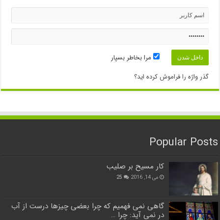
مرا بخاطر بسپار
گذر واژه را فراموش کرده اید؟
Popular Posts
کار مسیح بر صلیب
می 14, 2016
25
گاهی نمی فهمیم که چرا بعضی چیزها درست از آب
در نمی آید: چرا …