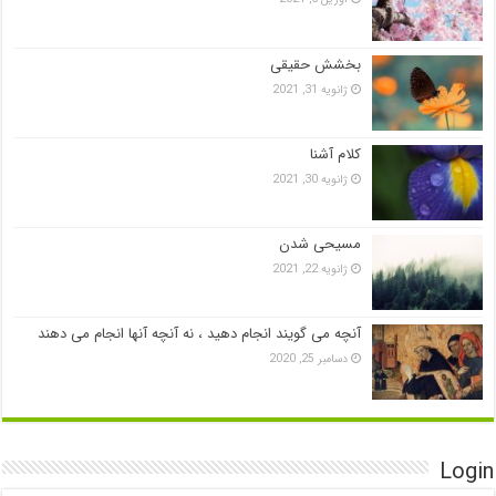
بخشش حقیقی
ژانویه 31, 2021
کلام آشنا
ژانویه 30, 2021
مسیحی شدن
ژانویه 22, 2021
آنچه می گویند انجام دهید ، نه آنچه آنها انجام می دهند
دسامبر 25, 2020
Login