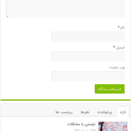
نام
*
ایمیل
*
وب‌ سایت
تازه
پرخواننده
نظرها
برچسب ها
دوستی با مشکلات
آوریل 6, 2021