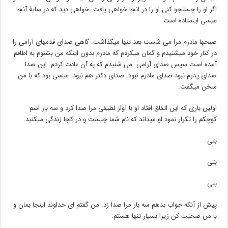
اگر او را جستجو کنی او را در انجا خواهی یافت. خواهی دید که در سایۀ آنجا
عیسی ایستاده است.
صبحها مادرم مرا می شست بعد تنها میگذاشت. گاهی صدای قدمهای آرامی را
در کنار خود میشنیدم و گمان میکردم که مادرم بدون اینکه من بشنوم به اطاقم
آمده است.سپس صدای آرامی می شنیدم که به آن عادت کردم. این صدا
صدای پدرم نبود صدای مادرم نبود. صدای دکتر هم نبود. عیسی بود که با من
سخن میگفت.
اولین باری که این اتفاق افتاد او با آواز لطیفی مرا صدا کرد و سه بار اسم
کوچکم را تکرار نمود او میداند که نام شما چیست و در کجا زندگی میکنید.
بتی
بتی
بتی
پیش از آنکه جواب بدهم سه بار مرا صدا زد. من گفتم ای خداوند اینجا بمان و
با من صحبت کن زیرا بسیار تنها هستم.