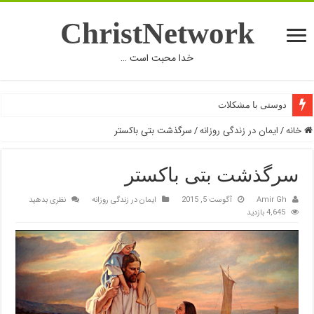
ChristNetwork
خدا محبت است …
بخشش حقیقی
دوستی با مشکلات
خانه
/
ایمان در زندگی روزانه
/
سرگذشت بتی باکستر
سرگذشت بتی باکستر
Amir Gh
آگوست 5, 2015
ایمان در زندگی روزانه
نظری بدهید
4,645 بازدید