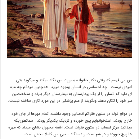
من می فهمم که وقتی دکتر خانواده بصورت من نگاه میکند و میگوید بتی
امیدی نیست . چه احساسی در انسان بوجود میاید. همچنین میدانم چه مزه
ای دارد که انسان را از یک بیمارستان به بیمارستان دیگر ببرند و متخصصین
سر خود را تکان دهند وبگویند از علم پزشکی در این مورد کاری ساخته نیست.
در موقع تولد در ستون فقراتم انحنایی وجود داشت. تمام مهرها از جای خود
خارج بودند. استخوانهایم پیچ خورده و نزدیک یکدیگر بودند . همانطوریکه
میدانید مرکز اعصاب در ستون فقرات است. اشعه مجهول نشان میداد که مهره
ها پیچ خورده و در هم است و دستگاه عصبی من کاملا مختل است.