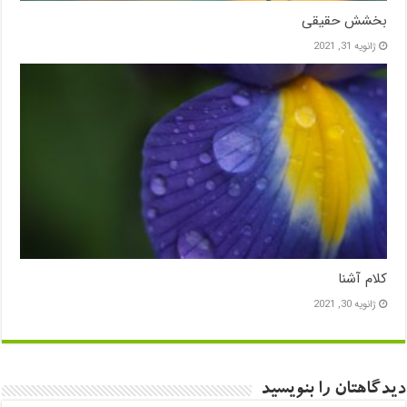
بخشش حقیقی
ژانویه 31, 2021
کلام آشنا
ژانویه 30, 2021
دیدگاهتان را بنویسید