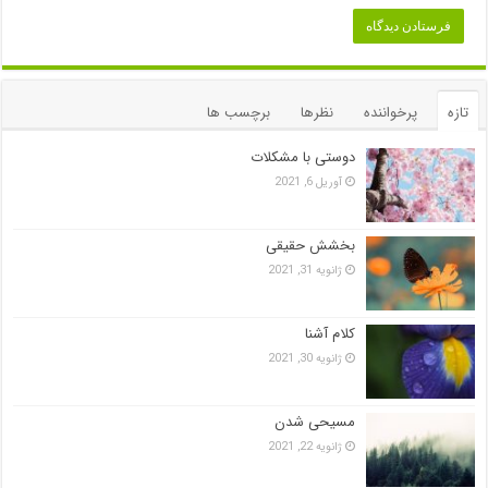
تازه
پرخواننده
نظرها
برچسب ها
دوستی با مشکلات
آوریل 6, 2021
بخشش حقیقی
ژانویه 31, 2021
کلام آشنا
ژانویه 30, 2021
مسیحی شدن
ژانویه 22, 2021