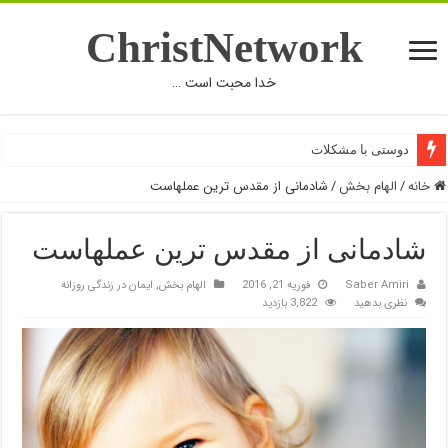
ChristNetwork
خدا محبت است …
دوستی با مشکلات
خانه
/
الهام بخش
/
شادمانی از مقدس ترين عملهاست
شادمانی از مقدس ترين عملهاست
Saber Amiri
فوریه 21, 2016
الهام بخش
,
ایمان در زندگی روزانه
نظری بدهید
3,822 بازدید