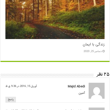
زندگی با ایمان
دسامبر 25, 2020
25 نظر
Majid Abedi
آوریل 15, 2016 در 9:36 ق.ظ
آمین
پاسخ