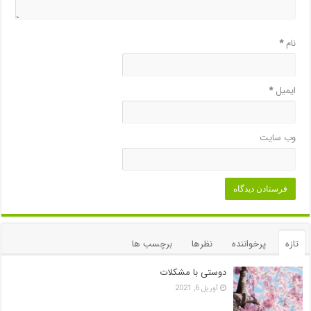
نام
*
ایمیل
*
وب‌ سایت
تازه
پرخواننده
نظرها
برچسب ها
دوستی با مشکلات
آوریل 6, 2021