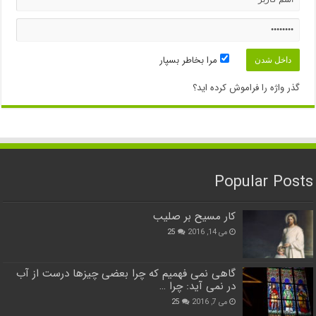
مرا بخاطر بسپار
گذر واژه را فراموش کرده اید؟
Popular Posts
کار مسیح بر صلیب
می 14, 2016
25
گاهی نمی فهمیم که چرا بعضی چیزها درست از آب
در نمی آید: چرا …
می 7, 2016
25