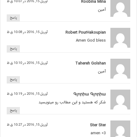
Roobina Mina
آوریل 15, 2016 در 10:07 ق.ظ
آمین
پاسخ
Robert PourHakoupian
آوریل 15, 2016 در 10:08 ق.ظ
Amen God bless
پاسخ
Tahereh Golshan
آوریل 15, 2016 در 10:10 ق.ظ
آمین
پاسخ
Գլորիա Գլորիա
آوریل 15, 2016 در 10:19 ق.ظ
شكر كه هستيد و اين مطالب رو مينويسيد
پاسخ
Ster Ster
آوریل 15, 2016 در 10:27 ق.ظ
amen <3