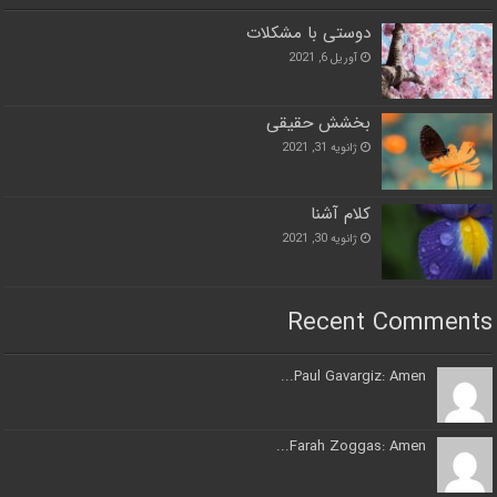
دوستی با مشکلات
آوریل 6, 2021
بخشش حقیقی
ژانویه 31, 2021
کلام آشنا
ژانویه 30, 2021
Recent Comments
Paul Gavargiz: Amen...
Farah Zoggas: Amen...