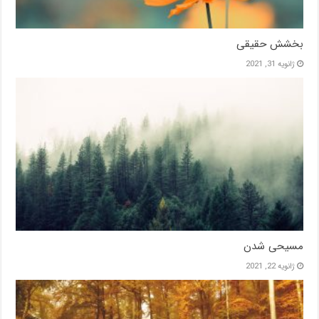
بخشش حقیقی
ژانویه 31, 2021
مسیحی شدن
ژانویه 22, 2021