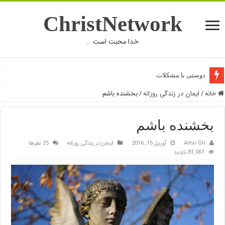
ChristNetwork
خدا محبت است …
دوستی با مشکلات
خانه
/
ایمان در زندگی روزانه
/
بخشنده باشم
بخشنده باشم
Amir Gh
آوریل 15, 2016
ایمان در زندگی روزانه
25 نظرها
81,061 بازدید