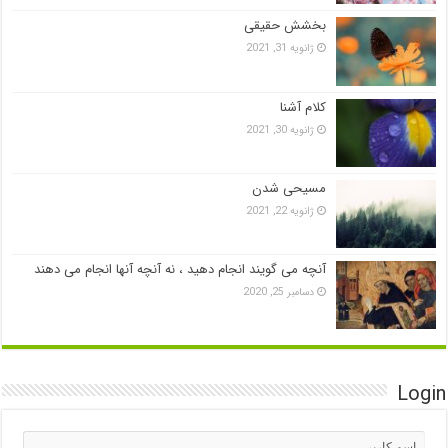
بخشش حقیقی
ژانویه 31, 2021
کلام آشنا
ژانویه 30, 2021
مسیحی شدن
ژانویه 22, 2021
آنچه می گویند انجام دهید ، نه آنچه آنها انجام می دهند
دسامبر 25, 2020
Login