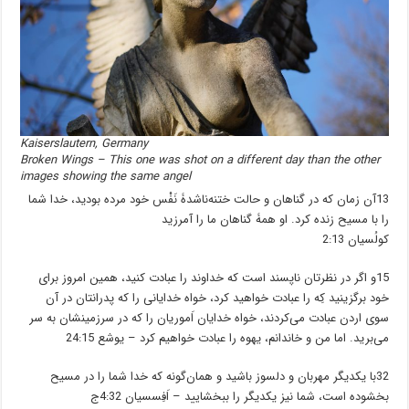
Kaiserslautern, Germany
Broken Wings – This one was shot on a different day than the other
images showing the same angel
13آن زمان که در گناهان و حالت ختنه‌ناشدۀ نَفْس خود مرده بودید، خدا شما
را با مسیح زنده کرد. او همۀ گناهان ما را آمرزید
کولُسیان 2:13
15و اگر در نظرتان ناپسند است که خداوند را عبادت کنید، همین امروز برای
خود برگزینید کِه را عبادت خواهید کرد، خواه خدایانی را که پدرانتان در آن
سوی اردن عبادت می‌کردند، خواه خدایان اَموریان را که در سرزمینشان به سر
می‌برید. اما من و خاندانم، یهوه را عبادت خواهیم کرد – یوشع 24:15
32با یکدیگر مهربان و دلسوز باشید و همان‌گونه که خدا شما را در مسیح
بخشوده است، شما نیز یکدیگر را ببخشایید – اَفِسسیان 4:32ج