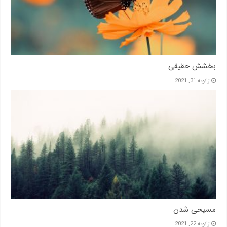
بخشش حقیقی
ژانویه 31, 2021
مسیحی شدن
ژانویه 22, 2021