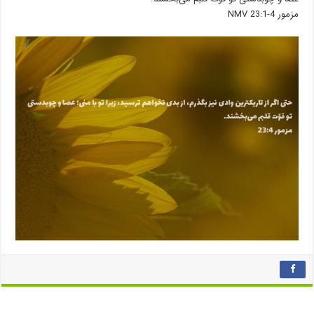
‮‮مزمور‬ ‭23:1-4‬ ‭NMV‬‬