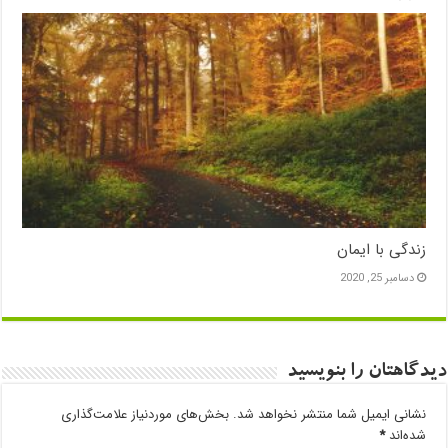
زندگی با ایمان
دسامبر 25, 2020
دیدگاهتان را بنویسید
نشانی ایمیل شما منتشر نخواهد شد.
بخش‌های موردنیاز علامت‌گذاری
شده‌اند
*