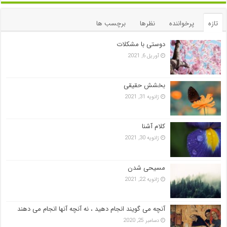
تازه
پرخواننده
نظرها
برچسب ها
دوستی با مشکلات
آوریل 6, 2021
بخشش حقیقی
ژانویه 31, 2021
کلام آشنا
ژانویه 30, 2021
مسیحی شدن
ژانویه 22, 2021
آنچه می گویند انجام دهید ، نه آنچه آنها انجام می دهند
دسامبر 25, 2020