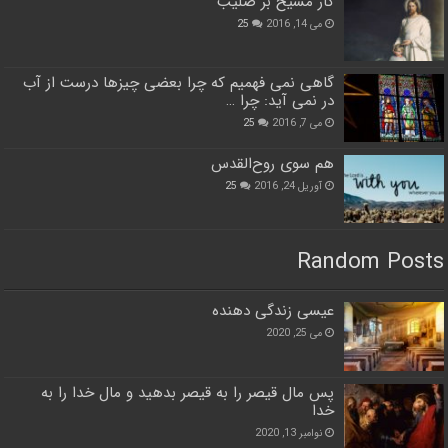
کار مسیح بر صلیب
می 14, 2016
25
گاهی نمی فهمیم که چرا بعضی چیزها درست از آب
در نمی آید: چرا …
می 7, 2016
25
هم سوی روح‌القدس
آوریل 24, 2016
25
Random Posts
عیسی زندگی دهنده
می 25, 2020
پس مال قیصر را به قیصر بدهید و مال خدا را به
خدا
نوامبر 13, 2020