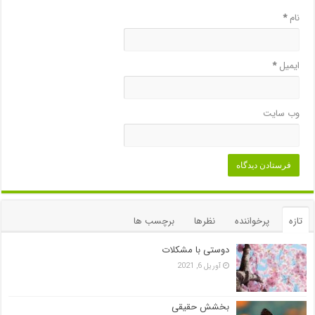
نام
*
ایمیل
*
وب‌ سایت
تازه
پرخواننده
نظرها
برچسب ها
دوستی با مشکلات
آوریل 6, 2021
بخشش حقیقی