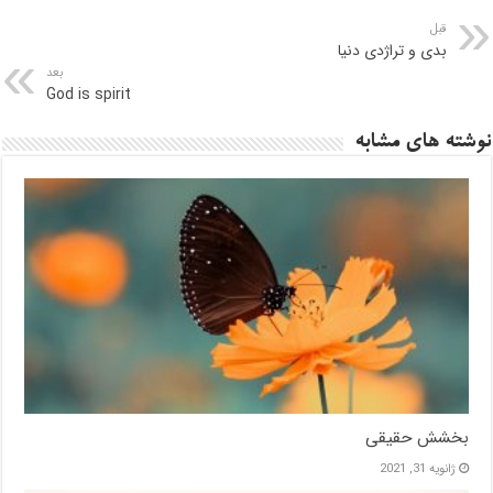
قبل
بدی و تراژدی دنیا
بعد
God is spirit
نوشته های مشابه
بخشش حقیقی
ژانویه 31, 2021