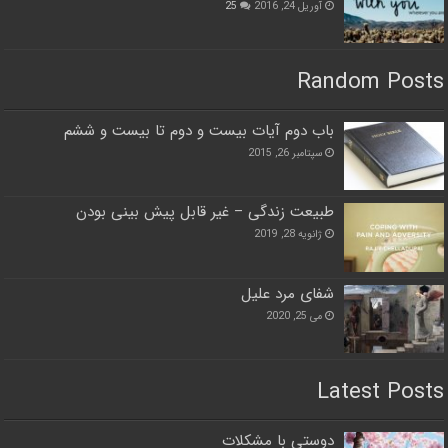
آوریل 24, 2016
25
Random Posts
باب دوم آيات بيست و دوم تا بيست و ششم
سپتامبر 26, 2015
طبیعت زندگی – غیر قابل پیش بینی بودن
ژانویه 28, 2019
شفای مرد علیل
می 25, 2020
Latest Posts
دوستی با مشکلات