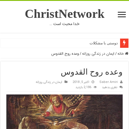
ChristNetwork
خدا محبت است …
دوستی با مشکلات
خانه
/
ایمان در زندگی روزانه
/
وعده روح القدوس
وعده روح القدوس
Saber Amiri
اکتبر 5, 2018
ایمان در زندگی روزانه
نظری بدهید
2,186 بازدید