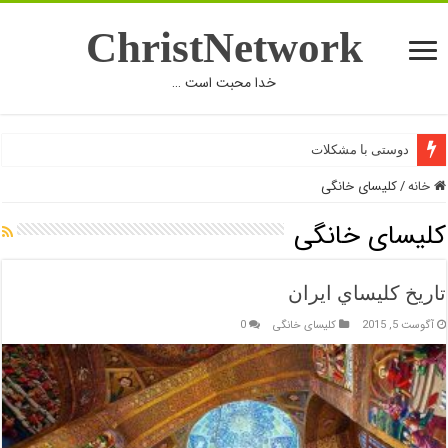
ChristNetwork
خدا محبت است …
دوستی با مشکلات
خانه
/
کلیسای خانگی
کلیسای خانگی
تاريخ كليساي ايران
آگوست 5, 2015
کلیسای خانگی
0