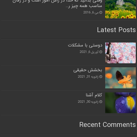
وقتی بدانید که خدا در راس امور است و در زمان
مناسب همه چیز ر…
می 6, 2016
Latest Posts
دوستی با مشکلات
آوریل 6, 2021
بخشش حقیقی
ژانویه 31, 2021
کلام آشنا
ژانویه 30, 2021
Recent Comments