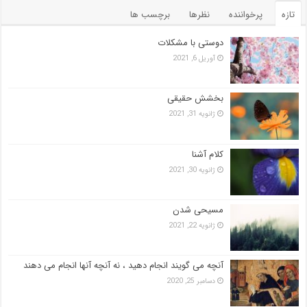
تازه
پرخواننده
نظرها
برچسب ها
دوستی با مشکلات
آوریل 6, 2021
بخشش حقیقی
ژانویه 31, 2021
کلام آشنا
ژانویه 30, 2021
مسیحی شدن
ژانویه 22, 2021
آنچه می گویند انجام دهید ، نه آنچه آنها انجام می دهند
دسامبر 25, 2020