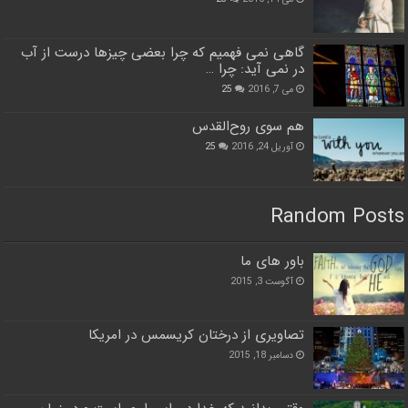
گاهی نمی فهمیم که چرا بعضی چیزها درست از آب
در نمی آید: چرا …
می 7, 2016
25
هم سوی روح‌القدس
آوریل 24, 2016
25
Random Posts
باور های ما
آگوست 3, 2015
تصاویری از درختان کریسمس در امریکا
دسامبر 18, 2015