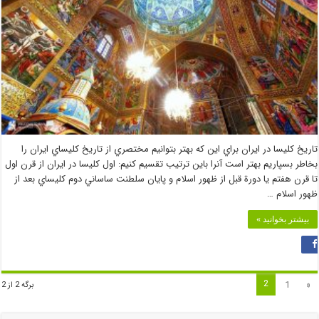
تاريخ كليسا در ايران براي اين كه بهتر بتوانيم مختصري از تاريخ كليساي ايران را
بخاطر بسپاريم بهتر است آنرا باين ترتيب تقسيم كنيم: اول كليسا در ايران از قرن اول
تا قرن هفتم يا دورة قبل از ظهور اسلام و پايان سلطنت ساساني دوم كليساي بعد از
ظهور اسلام …
بیشتر بخوانید »
2
1
«
برگه 2 از 2