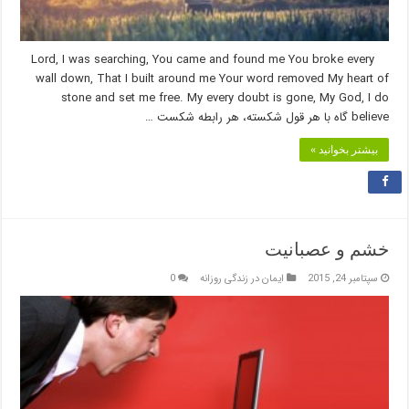
Lord, I was searching, You came and found me You broke every
wall down, That I built around me Your word removed My heart of
stone and set me free. My every doubt is gone, My God, I do
believe گاه با هر قول شکسته، هر رابطه شکست …
بیشتر بخوانید »
خشم و عصبانيت
سپتامبر 24, 2015
ایمان در زندگی روزانه
0