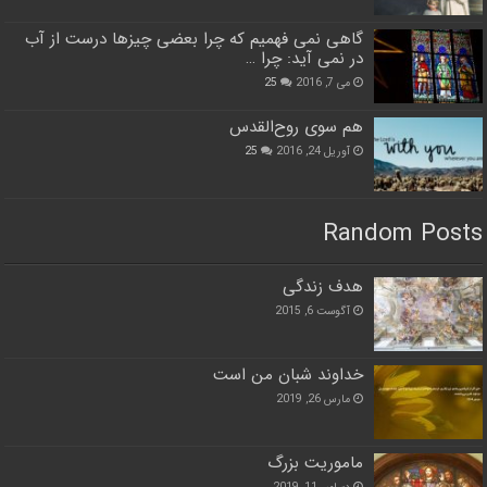
گاهی نمی فهمیم که چرا بعضی چیزها درست از آب
در نمی آید: چرا …
می 7, 2016
25
هم سوی روح‌القدس
آوریل 24, 2016
25
Random Posts
هدف زندگی
آگوست 6, 2015
خداوند شبان من است
مارس 26, 2019
ماموریت بزرگ