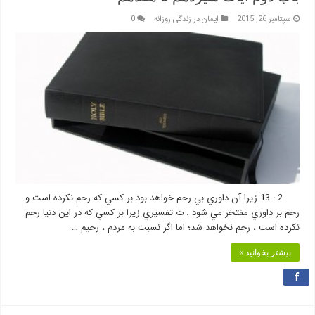
سپتامبر 26, 2015
ایمان در زندگی روزانه
0
2 : 13 زيرا آن داوري بي رحم خواهد بود بر كسي كه رحم نكرده است و
رحم بر داوري مفتخر مي شود . ت تفسيري زيرا بر كسي كه در اين دنيا رحم
نكرده است ، رحم نخواهد شد؛ اما اگر نسبت به مردم ، رحيم …
بیشتر بخوانید »