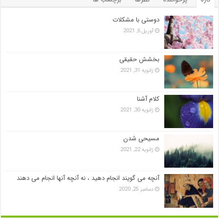
دوستی با مشکلات
آوریل 6, 2021
بخشش حقیقی
ژانویه 31, 2021
کلام آشنا
ژانویه 30, 2021
مسیحی شدن
ژانویه 22, 2021
آنچه می گویند انجام دهید ، نه آنچه آنها انجام می دهند
دسامبر 25, 2020