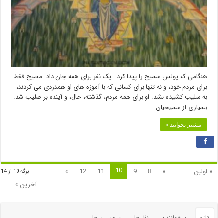
هنگامی که پولس مسیح را پیدا کرد : یک نفر برای همه جان داد. مسیح فقط
برای مردم خود، و نه تنها برای کسانی که با آموزه های او همدردی می کردند،
به سلیب کشیده نشد. او برای همه مردم، گذشته، حال، و آینده بر صلیب شد.
بسیاری از مسیحیان …
بیشتر بخوانید »
10
« اولین
...
«
8
9
11
12
»
...
برگه 10 از 14
آخرین »
تازه
پرخواننده
نظرها
برچسب ها