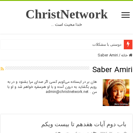
ChristNetwork
خدا محبت است …
دوستی با مشکلات
خانه
/
Saber Amiri
Saber Amiri
هان بر در ایستاده می‌کوبم کسی اگر صدای مرا بشنود و در به
رویم بگشاید به درون آمده و با او هم‌سفره خواهم شد و او با
من .
admin@christnetwork.net
باب دوم آيات هفدهم تا بيست ويكم