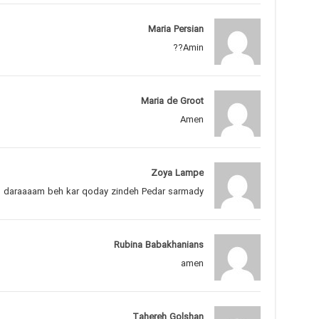
Maria Persian
Amin??
Maria de Groot
Amen
Zoya Lampe
araaaam beh kar qoday zindeh Pedar sarmady ??????
Rubina Babakhanians
amen
Tahereh Golshan