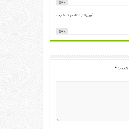
پاسخ
آوریل 18, 2016 در 5:37 ب.ظ
پاسخ
شده‌اند
*