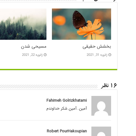
بخشش حقیقی
مسیحی شدن
ژانویه 31, 2021
ژانویه 22, 2021
16 نظر
Fahimeh Golrizkhatami
آمین..آمین.شکر خداوندم
Robert PourHakoupian