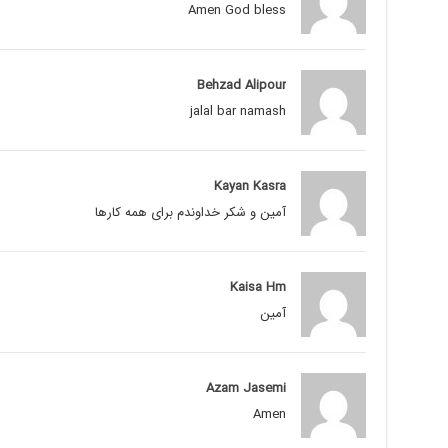
Amen God bless
Behzad Alipour
jalal bar namash
Kayan Kasra
آمين و شكر خداوندم براى همه كارها
Kaisa Hm
آمين
Azam Jasemi
Amen