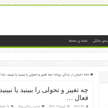
یسای خانگی
نقشه ی معناها
خانه
/
ایمان در زندگی روزانه
/
چه تغییر و تحولی را ببینید یا نبینید، خدا
چه تغییر و تحولی را ببینید یا نبین
فعال …
Amir Gh
آوریل 14, 2016
ایمان در زندگی روزانه
16 نظرها