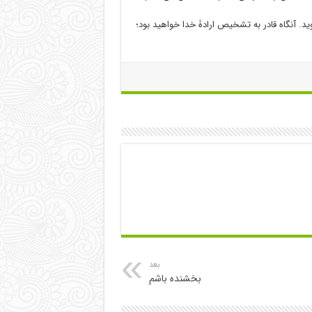
. آنگاه قادر به تشخیص ارادۀ خدا خواهید بود؛
بعد
بخشنده باشم