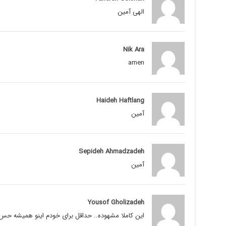
الهی آمین
Nik Ara
amen
Haideh Haftlang
آمین
Sepideh Ahmadzadeh
آمین
Yousof Gholizadeh
این کاملا مشهوده.. حداقل برای خودم اینو همیشه حس