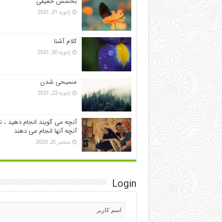
بخشش حقیقی
ژانویه 31, 2021
کلام آشنا
ژانویه 30, 2021
مسیحی شدن
ژانویه 22, 2021
آنچه می گویند انجام دهید ، ن
آنچه آنها انجام می دهند
دسامبر 25, 2020
Login