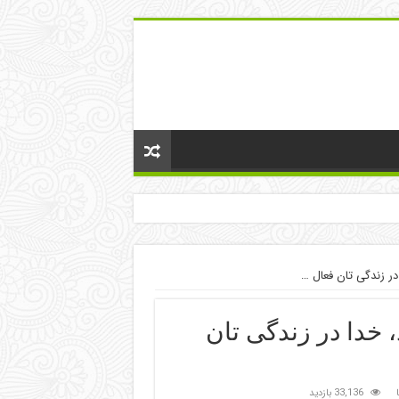
 در زندگی تان فعال …
ید، خدا در زندگی تان
33,136 بازدید