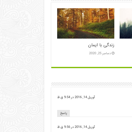
زندگی با ایمان
دسامبر 25, 2020
آوریل 14, 2016 در 9:54 ق.ظ
پاسخ
آوریل 14, 2016 در 9:56 ق.ظ