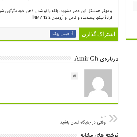
و دیگر همشکل این عصر مشوید، بلکه با نو شدن ذهن خود دگرگون شوید
ارادۀ نیکو، پسندیده و کامل او [رومیان 12:2 NMV]
فیس بوک
اشتراک گذاری
درباره‌ی Amir Gh
قبل
وقتی در جایگاه ایمان باشید
نوشته های مشابه