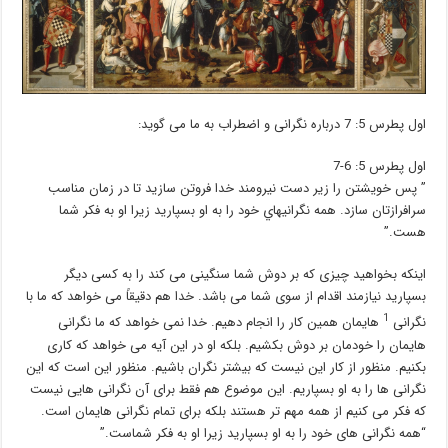
اول پطرس 5: 7 درباره نگرانی و اضطراب به ما می گوید:
اول پطرس 5: 6-7
” پس خويشتن را زير دست نيرومند خدا فروتن سازيد تا در زمان مناسب
سرافرازتان سازد. همه نگرانيهاي خود را به او بسپاريد زيرا او به فکر شما
هست.”
اینکه بخواهید چیزی که بر دوش شما سنگینی می کند را به کسی دیگر
بسپارید نیازمند اقدام از سوی شما می باشد. خدا هم دقیقاً می خواهد که ما با
1
نگرانی
هایمان همین کار را انجام دهیم. خدا نمی خواهد که ما نگرانی
هایمان را خودمان بر دوش بکشیم. بلکه او در این آیه می خواهد که کاری
بکنیم. منظور از کار این نیست که بیشتر نگران باشیم. منظور این است که این
نگرانی ها را به او بسپاریم. این موضوع هم فقط برای آن نگرانی هایی نیست
که فکر می کنیم از همه مهم تر هستند بلکه برای
تمام نگرانی هایمان
است.
“
همه نگرانی های خود را به او بسپارید زیرا او به فکر شماست
.”