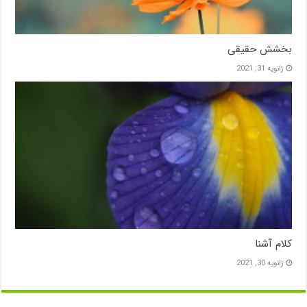
بخشش حقیقی
ژانویه 31, 2021
کلام آشنا
ژانویه 30, 2021