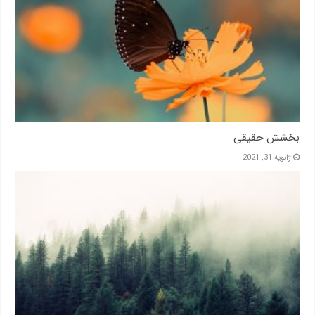
بخشش حقیقی
ژانویه 31, 2021