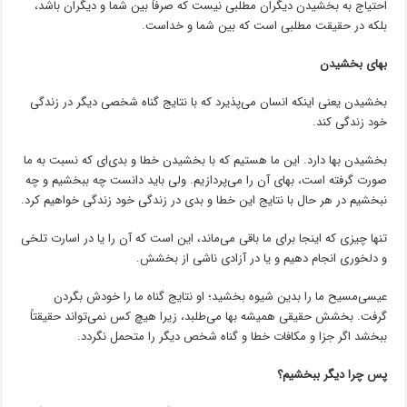
احتیاج به بخشیدن دیگران مطلبی نیست که صرفاً بین شما و دیگران باشد،
بلکه در حقیقت مطلبی است که بین شما و خداست‌.
بهای بخشیدن‌
بخشیدن یعنی اینکه انسان می‌پذیرد که با نتایج گناه شخصی دیگر در زندگی
خود زندگی کند.
بخشیدن بها دارد. این ما هستیم که با بخشیدن خطا و بدی‌ای که نسبت به ما
صورت گرفته است‌، بهای آن را می‌پردازیم‌. ولی باید دانست چه ببخشیم و چه
نبخشیم در هر حال با نتایج این خطا و بدی در زندگی خود زندگی خواهیم کرد.
تنها چیزی که اینجا برای ما باقی می‌ماند، این است که آن را یا در اسارت تلخی
و دلخوری انجام دهیم و یا در آزادی ناشی از بخشش‌.
عیسی‌مسیح ما را بدین شیوه بخشید؛ او نتایج گناه ما را خودش بگردن
گرفت‌. بخشش حقیقی همیشه بها می‌طلبد، زیرا هیچ کس نمی‌تواند حقیقتاً
ببخشد اگر جزا و مکافات خطا و گناه شخص دیگر را متحمل نگردد.
پس چرا دیگر ببخشیم‌؟