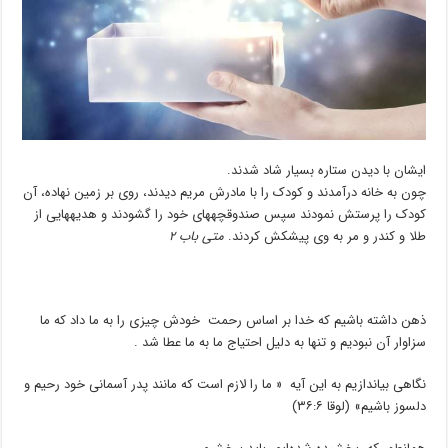
ایشان با دیدن ستاره بسیار شاد شدند
.
چون به خانه درآمدند و کودک را با مادرش مریم دیدند
،
روی بر زمین نهاده
،
آن
کودک را پرستش نمودند سپس صندوقچههای خود را گشودند و هدیههایی از
طلا و کندر و مر به وی پیشکش کردند
.
متی باب ۲
ذهن داشته باشیم که خدا بر اساس رحمت خودش چیزی را به ما داد که ما
سزاوار آن نبودیم و تنها به دلیل احتیاج ما به ما عطا شد .
نگاهی بیاندازیم به این آیه « ما را لازم است که مانند پدر آسمانی خود رحیم و
دلسوز باشیم»
(لوقا ۶:‏۳۶)