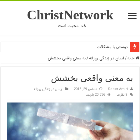
ChristNetwork
خدا محبت است …
بخشش حقیقی
دوستی با مشکلات
خانه
/
ایمان در زندگی روزانه
/
به معنی واقعی بخشش
به معنی واقعی بخشش
Saber Amiri
دسامبر 29, 2015
ایمان در زندگی روزانه
9 نظرها
20,536 بازدید