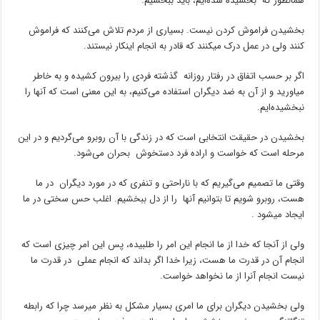
همانطور که بخشیده شده‌ایم‌، باید ببخشیم‌.
بخشیدن فراموش کردن نیست‌. بسیاری از مردم تلاش می‌کنند که فراموش
کنند ولی در عمل درک میکنند که قادر به انجام اینکار نیستند.
اگر بر حسب اتفاق در رفتار روزانه گذشته فردی را بیرون کشیده و به خاطر
میاورید و از آن به ضد دیگران استفاده می‌کنیم‌، به این معنی است که آنها را
نبخشیده‌ایم‌.
بخشیدن در حقیقت انتخابی است که در زندگی با آن روبرو می‌گردیم و در این
مرحله است که خواست و اراده فرد دستخوش بحران می‌شود.
وقتی ما تصمیم می‌گیریم که با ناراحتی و تنفری که در مورد دیگران در ما
هست‌، روبرو شویم تا بتوانیم آنها را از دل ببخشیم‌. اغلب حس سختی در ما
ایجاد میشود .
ولی از آنجا که خدا از ما انجام این امر را ‌طلبیده، پس این امر چیزی است که
انجام آن در قدرت ما هست‌، زیرا خدا اگر بداند که انجام عملی در قدرت ما
نیست‌ انجام آنرا از ما نخواهد خواست.
ولی بخشیدن دیگران برای ما امری بسیار مشکل به نظر میرسد چرا که رابطه