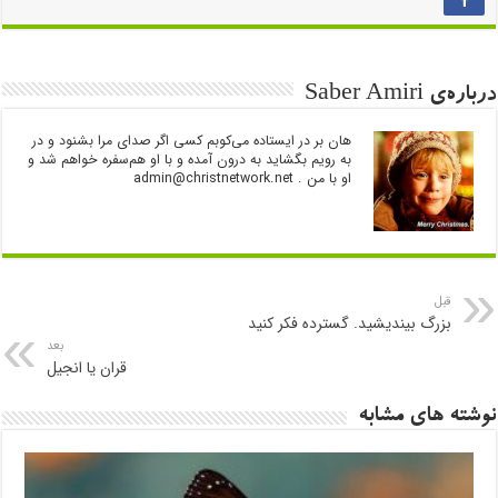
درباره‌ی Saber Amiri
هان بر در ایستاده می‌کوبم کسی اگر صدای مرا بشنود و در
به رویم بگشاید به درون آمده و با او هم‌سفره خواهم شد و
او با من .
admin@christnetwork.net
قبل
بزرگ بیندیشید. گسترده فکر کنید
بعد
قران یا انجیل
نوشته های مشابه