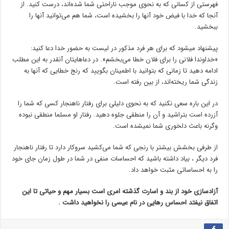
فهرستی از کسانی که به نحوی موجب ناراحتی شما شده‌اند، درست کنید. از
آنجا که خدا با فیض خود آنها را بخشیده است‌، شما هم می‌توانید آنها را
ببخشید.
پیشنهاد میشود که برای هر فرد مذکور در لیست به حضور خدا دعا کنید:
«خداوندا فلانی را برای فلان خطا می‌بخشم‌». در دعاهایتان آنقدر به این مطلب
ادامه دهید تا زمانی که بتوانید با اطمینان بگویید که رنج خطایی که آنها به
زندگی شما ریخته‌اند، از بین رفته است‌.
در این باره سعی نکنید که به نحوی دلیلی برای رفتار ناهنجار کسی که شما را
آزرده است بتراشید و آن را منطقی جلوه دهید. رفتار او مسلما منطقی نبوده
وگرنه باعث دلخوری شما نمیشده است.
از طرفی بخشش بیشتر با رنجی که شما می‌کشید سروکار دارد تا رفتار ناهنجار
فرد دیگر ، بیاد داشته باشید که احساسات منفی در شما در طول زمان جای خود
را به احساساتی مثبت خواهد داد.
آزادسازی خود از بند و اسارت گذشته امری است بسیار مهم و حیاتی تا این
اتفاق نیفتد احساس رهایی در نام عیسی را نخواهید داشت .