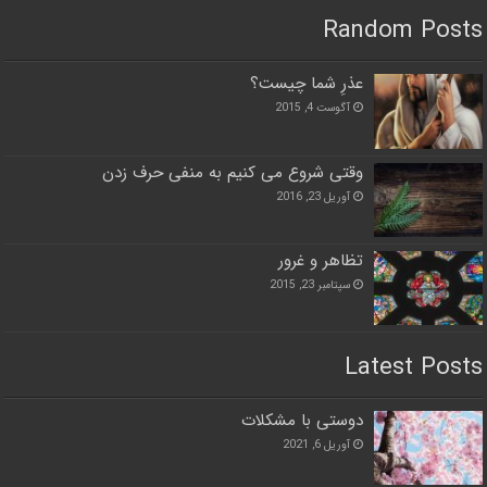
Random Posts
عذرِ شما چیست؟
آگوست 4, 2015
وقتی شروع می کنیم به منفی حرف زدن
آوریل 23, 2016
تظاهر و غرور
سپتامبر 23, 2015
Latest Posts
دوستی با مشکلات
آوریل 6, 2021