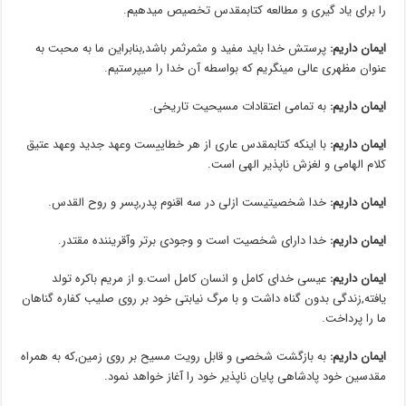
را برای یاد گیری و مطالعه کتابمقدس تخصیص میدهیم.
ایمان داریم:
پرستش خدا باید مفید و مثمرثمر باشد,بنابراین ما به محبت به
عنوان مظهری عالی مینگریم که بواسطه آن خدا را میپرستیم.
ایمان داریم:
به تمامی اعتقادات مسیحیت تاریخی.
ایمان داریم:
با اینکه کتابمقدس عاری از هر خطاییست وعهد جدید وعهد عتیق
کلام الهامی و لغزش ناپذیر الهی است.
ایمان داریم:
خدا شخصیتیست ازلی در سه اقنوم پدر,پسر و روح القدس.
ایمان داریم:
خدا دارای شخصیت است و وجودی برتر وآقریننده مقتدر.
ایمان داریم:
عیسی خدای کامل و انسان کامل است.و از مریم باکره تولد
یافته,زندگی بدون گناه داشت و با مرگ نیابتی خود بر روی صلیب کفاره گناهان
ما را پرداخت.
ایمان داریم:
به بازگشت شخصی و قابل رویت مسیح بر روی زمین,که به همراه
مقدسین خود پادشاهی پایان ناپذیر خود را آغاز خواهد نمود.