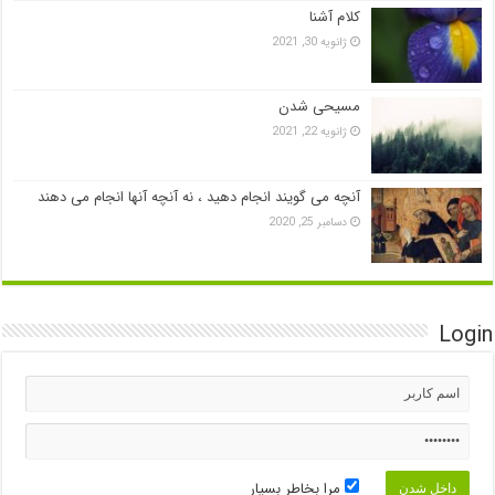
کلام آشنا
ژانویه 30, 2021
مسیحی شدن
ژانویه 22, 2021
آنچه می گویند انجام دهید ، نه آنچه آنها انجام می دهند
دسامبر 25, 2020
Login
مرا بخاطر بسپار