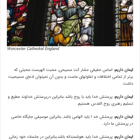
Worcester Cathedral England
ایمان داریم:
اساس حقیقی مشار کت مسیحی, محبت الهیست.محبتی که
برتر از تمامی اختلافات و تفاوتهای ماست و بدون آن نمیتوان ادعای مسیحیت
داشت.
ایمان داریم:
پرستش خدا باید با روح باشد.بنابراین درپرستش خداوند مطیع و
تسلیم رهبری روح القدس هستیم.
ایمان داریم:
پرستش خد ا باید الهامی باشد, بنابراین موسیقی جایگاه خاصی
در پرستش ما دارد.
ایمان داریم:
پرستش خدا باید هوشمندانه باشد,بنابراین در جلسات خود زمانی