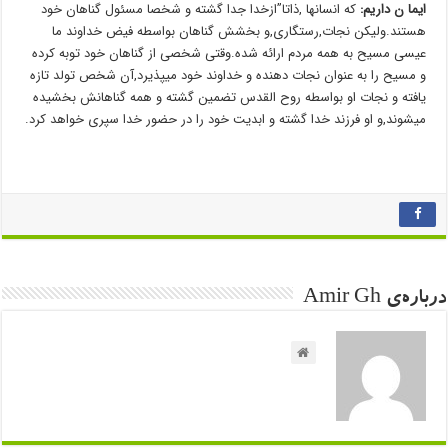
ایما ن داریم:
که انسانها ,ذاتا”ازخدا جدا گشته و شخصا مسئول گناهان خود
هستند.ولیکن نجات,رستگاری,و بخشش گناهان بواسطه فیض خداوند ما
عیسی مسیح به همه مردم ارائه شده.وقتی شخصی از گناهان خود توبه کرده
و مسیح را به عنوان نجات دهنده و خداوند خود میپذیرد,آن شخص تولد تازه
یافته و نجات او بواسطه روح القدس تضمین گشته و همه گناهانش بخشیده
میشوند,و او فرزند خدا گشته و ابدیت خود را در حضور خدا سپری خواهد کرد.
درباره‌ی Amir Gh