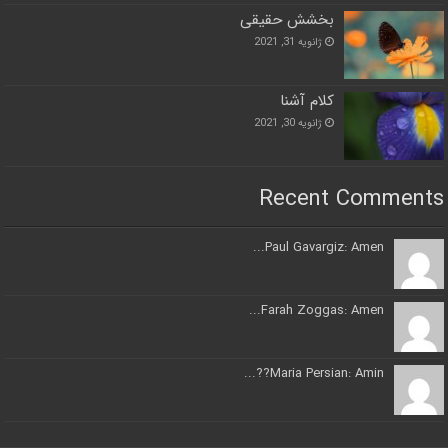
بخشش حقیقی
ژانویه 31, 2021
کلام آشنا
ژانویه 30, 2021
Recent Comments
Paul Gavargiz: Amen...
Farah Zoggas: Amen...
Maria Persian: Amin??...