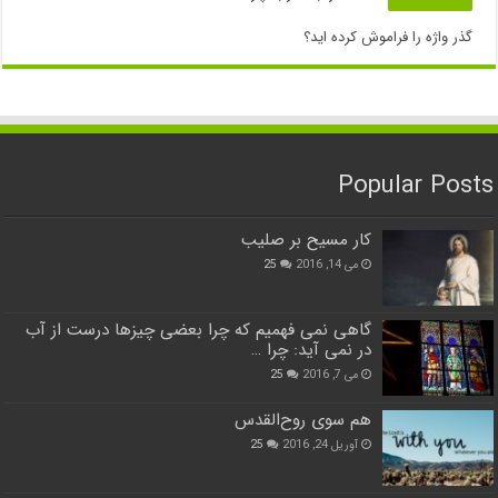
گذر واژه را فراموش کرده اید؟
Popular Posts
کار مسیح بر صلیب
می 14, 2016
25
گاهی نمی فهمیم که چرا بعضی چیزها درست از آب
در نمی آید: چرا …
می 7, 2016
25
هم سوی روح‌القدس
آوریل 24, 2016
25