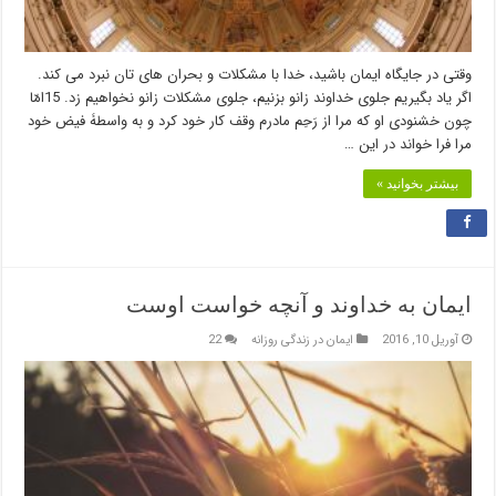
وقتی در جایگاه ایمان باشید، خدا با مشکلات و بحران های تان نبرد می کند.
اگر یاد بگیریم جلوی خداوند زانو بزنیم، جلوی مشکلات زانو نخواهیم زد. 15امّا
چون خشنودی او که مرا از رَحِم مادرم وقف کار خود کرد و به واسطۀ فیض خود
مرا فرا خواند در این …
بیشتر بخوانید »
ایمان به خداوند و آنچه خواست اوست
آوریل 10, 2016
ایمان در زندگی روزانه
22