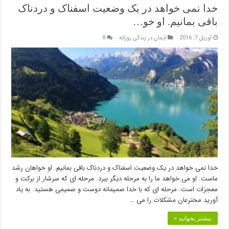
خدا نمی خواهد در یک وضعیت اسفناک و دردناک
باقی بمانیم. او خو…
آوریل 7, 2016
ایمان در زندگی روزانه
8
خدا نمی خواهد در یک وضعیت اسفناک و دردناک باقی بمانیم. او خواهان رشد
ماست. او می خواهد ما را به مرحله دیگر ببرد. مرحله ای که سرشار از برکت و
معجزات است. مرحله ای که با خدا صمیمانه دوست و صمیمی هستید. به یاد
آورید مخترعان مشکلات را می …
بیشتر بخوانید »