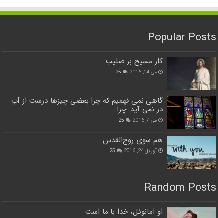
Popular Posts
کار مسیح بر صلیب
می 14, 2016
25
گاهی نمی فهمیم که چرا بعضی چیزها درست از آب
در نمی آید: چرا …
می 7, 2016
25
هم سوی روح‌القدس
آوریل 24, 2016
25
Random Posts
او امانوئل، خدا با ما است