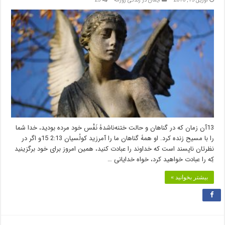
13آن زمان که در گناهان و حالت ختنه‌ناشدۀ نَفْس خود مرده بودید، خدا شما
را با مسیح زنده کرد. او همۀ گناهان ما را آمرزید کولُسیان 2:13 15و اگر در
نظرتان ناپسند است که خداوند را عبادت کنید، همین امروز برای خود برگزینید
کِه را عبادت خواهید کرد، خواه خدایانی …
بیشتر بخوانید »