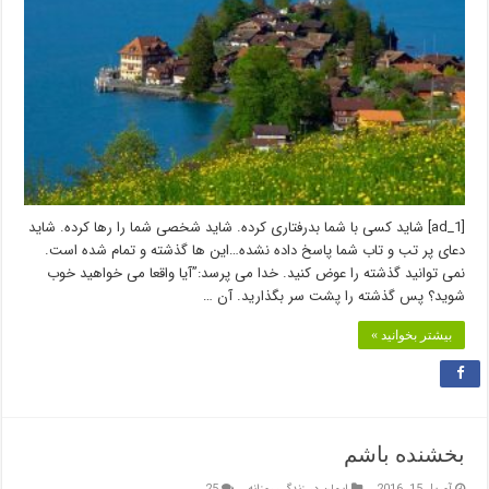
[ad_1] شاید کسی با شما بدرفتاری کرده. شاید شخصی شما را رها کرده. شاید
دعای پر تب و تاب شما پاسخ داده نشده…این ها گذشته و تمام شده است.
نمی توانید گذشته را عوض کنید. خدا می پرسد:”آیا واقعا می خواهید خوب
شوید؟ پس گذشته را پشت سر بگذارید. آن …
بیشتر بخوانید »
بخشنده باشم
آوریل 15, 2016
ایمان در زندگی روزانه
25