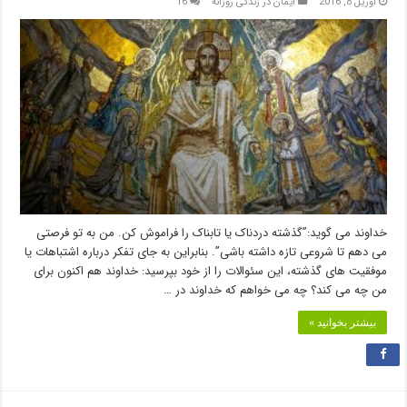
آوریل 8, 2016
ایمان در زندگی روزانه
16
خداوند می گوید:”گذشته دردناک یا تابناک را فراموش کن. من به تو فرصتی
می دهم تا شروعی تازه داشته باشی”. بنابراین به جای تفکر درباره اشتباهات یا
موفقیت های گذشته، این سئوالات را از خود بپرسید: خداوند هم اکنون برای
من چه می کند؟ چه می خواهم که خداوند در …
بیشتر بخوانید »